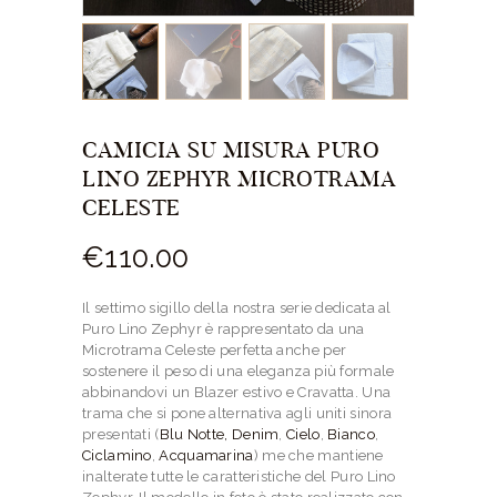
CAMICIA SU MISURA PURO
LINO ZEPHYR MICROTRAMA
CELESTE
€
110.
00
Il settimo sigillo della nostra serie dedicata al
Puro Lino Zephyr è rappresentato da una
Microtrama Celeste perfetta anche per
sostenere il peso di una eleganza più formale
abbinandovi un Blazer estivo e Cravatta. Una
trama che si pone alternativa agli uniti sinora
presentati (
Blu Notte,
Denim
,
Cielo
,
Bianco
,
Ciclamino
,
Acquamarina
) me che mantiene
inalterate tutte le caratteristiche del Puro Lino