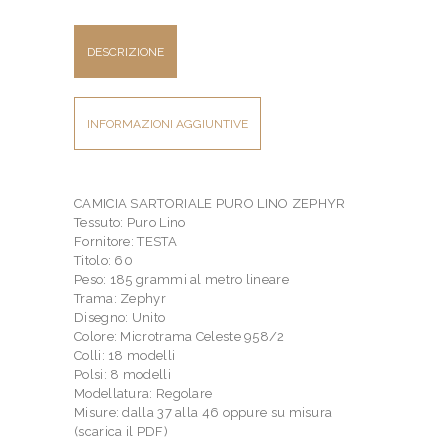
DESCRIZIONE
INFORMAZIONI AGGIUNTIVE
CAMICIA SARTORIALE PURO LINO ZEPHYR
Tessuto: Puro Lino
Fornitore: TESTA
Titolo: 60
Peso: 185 grammi al metro lineare
Trama: Zephyr
Disegno: Unito
Colore: Microtrama Celeste 958/2
Colli: 18 modelli
Polsi: 8 modelli
Modellatura: Regolare
Misure: dalla 37 alla 46 oppure su misura
(scarica il PDF)