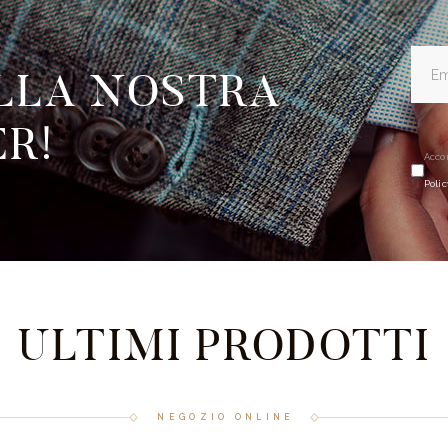
ALLA NOSTRA
R!
Accon
Polic
ULTIMI PRODOTTI
NEGOZIO ONLINE