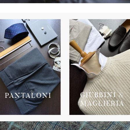
GIUBBINI &
PANTALONI
MAGLIERIA