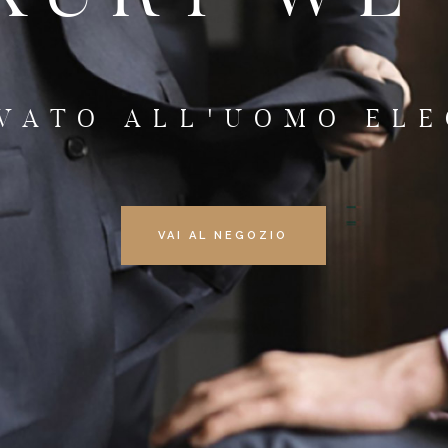
RVATO ALL'UOMO EL
VAI AL NEGOZIO