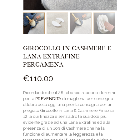
GIROCOLLO IN CASHMERE E
LANA EXTRAFINE
PERGAMENA
€
110.
00
Ricordando che il 28 febbraio scadono i termini
per la
PREVENDITA
di maglieria per consegna
ottobre ecco oggi una pronta consegna per un
pregiato Girocollo in Lana & Cashmere Finezza
12 la cui finezza è senz’altro la sua dote più
evidente grazie ad una Lana Extrafine ed alla
presenza di un 10% di Cashmere che ha la
funzione di aumentare la leggerezza e la