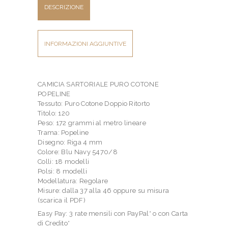
DESCRIZIONE
INFORMAZIONI AGGIUNTIVE
CAMICIA SARTORIALE PURO COTONE
POPELINE
Tessuto: Puro Cotone Doppio Ritorto
Titolo: 120
Peso: 172 grammi al metro lineare
Trama: Popeline
Disegno: Riga 4 mm
Colore: Blu Navy 5470/8
Colli: 18 modelli
Polsi: 8 modelli
Modellatura: Regolare
Misure: dalla 37 alla 46 oppure su misura
(scarica il PDF)
Easy Pay: 3 rate mensili con PayPal* o con Carta
di Credito*