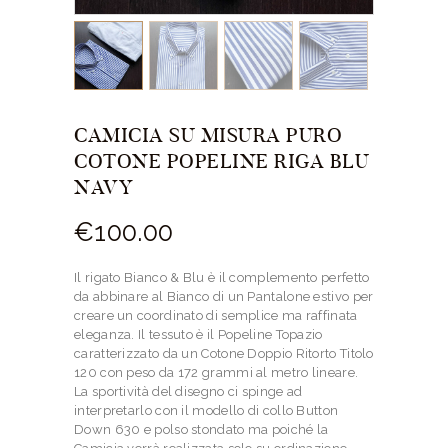
CAMICIA SU MISURA PURO
COTONE POPELINE RIGA BLU
NAVY
€
100.
00
Il rigato Bianco & Blu è il complemento perfetto
da abbinare al Bianco di un Pantalone estivo per
creare un coordinato di semplice ma raffinata
eleganza. Il tessuto è il Popeline Topazio
caratterizzato da un Cotone Doppio Ritorto Titolo
120 con peso da 172 grammi al metro lineare.
La sportività del disegno ci spinge ad
interpretarlo con il modello di collo Button
Down 630 e polso stondato ma poiché la