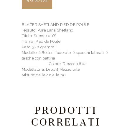
DESCRIZIONE
BLAZER SHETLAND PIED DE POULE
Tessuto: Pura Lana Shetland
Titolo: Super 100’S
Trama: Pied de Poule
Peso: 320 grammi
Modello: 2 Bottoni foderato; 2 spacchi laterali; 2
tasche con pattina
Colore: Tabacco 602
Modellatura: Drop 4 Mezzoforte
Misure: dalla 48 alla 60
PRODOTTI
CORRELATI