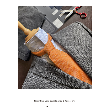
Blazer Pura Lana Spinato Drop 4 Mezzoforte