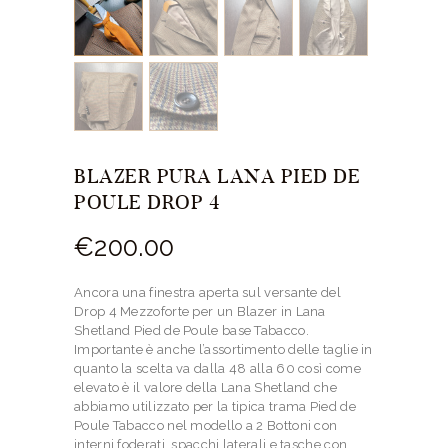
BLAZER PURA LANA PIED DE
POULE DROP 4
€
200.
00
Ancora una finestra aperta sul versante del
Drop 4 Mezzoforte per un Blazer in Lana
Shetland Pied de Poule base Tabacco.
Importante è anche l’assortimento delle taglie in
quanto la scelta va dalla 48 alla 60 così come
elevato è il valore della Lana Shetland che
abbiamo utilizzato per la tipica trama Pied de
Poule Tabacco nel modello a 2 Bottoni con
interni foderati, spacchi laterali e tasche con