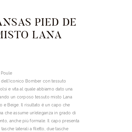
NSAS PIED DE
MISTO LANA
 Poule
 dell’iconico Bomber con tessuto
polsi e vita al quale abbiamo dato una
zando un corposo tessuto misto Lana
 e Beige. Il risultato é un capo che
ma che assume un’eleganza in grado di
nto, anche più formale. Il capo presenta
tasche laterali a filetto, due tasche