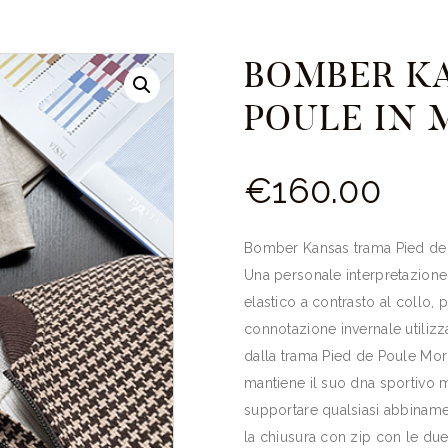
BOMBER KA
POULE IN 
€
160.
00
Bomber Kansas trama Pied de
Una personale interpretazione
elastico a contrasto al collo, 
connotazione invernale utiliz
dalla trama Pied de Poule Moro
mantiene il suo dna sportivo 
supportare qualsiasi abbiname
la chiusura con zip con le due 