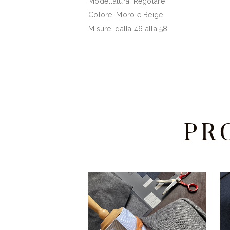
Modellatura: Regolare
Colore: Moro e Beige
Misure: dalla 46 alla 58
PR