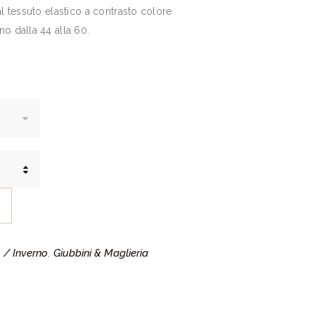
 al tessuto elastico a contrasto colore
no dalla 44 alla 60.
 / Inverno
Giubbini & Maglieria
,