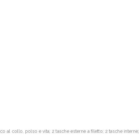
 al collo, polso e vita; 2 tasche esterne a filetto; 2 tasche interne;