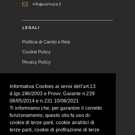
info@uomo24.it
LEGALI
Politica di Cambi e Resi
Cookie Policy
Privacy Policy
NEWSLETTER
Informativa Cookies ai sensi dell'art.13
d.lgs.196/2003 e Provv. Garante n.229
Iscriviti alla nostra newsletter per non
08/05/2014 e n.231 10/06/2021
perderti nessuna promozione!
Ti informiamo che, per garantire il corretto
funzionamento, questo sito fa uso di:
cookie di terze parti, cookie analitici di
terze parti, cookie di profilazione di terze