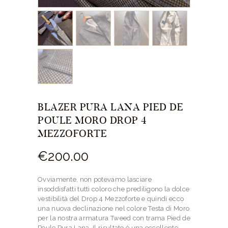
BLAZER PURA LANA PIED DE
POULE MORO DROP 4
MEZZOFORTE
€
200.
00
Ovviamente, non potevamo lasciare
insoddisfatti tutti coloro che prediligono la dolce
vestibilità del Drop 4 Mezzoforte e quindi ecco
una nuova declinazione nel colore Testa di Moro
per la nostra armatura Tweed con trama Pied de
Poule Pura Lana. Il risultato è una eccellente