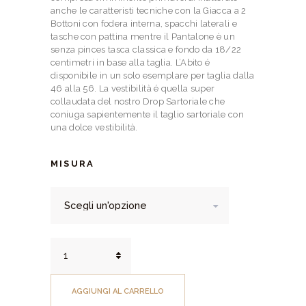
anche le caratteristi tecniche con la Giacca a 2
Bottoni con fodera interna, spacchi laterali e
tasche con pattina mentre il Pantalone è un
senza pinces tasca classica e fondo da 18/22
centimetri in base alla taglia. L’Abito é
disponibile in un solo esemplare per taglia dalla
46 alla 56. La vestibilità é quella super
collaudata del nostro Drop Sartoriale che
coniuga sapientemente il taglio sartoriale con
una dolce vestibilità.
MISURA
Abito
Tasmania
Gessato
10
AGGIUNGI AL CARRELLO
mm