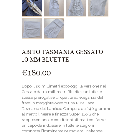
ABITO TASMANIA GESSATO
10 MM BLUETTE
€
180.
00
Dopo il 20 millimetri ecco oggi la versione nel
Gessato da 10 millimetri Bluette con tutte le
stesse prerogative di qualità ed eleganza del
fratello maggiore ovvero una Pura Lana
Tasmania del Lanificio Campore da 240 grammi
al metro lineare e finezza Super 110’S che
rappresentano le condizioni ottimali per farne
un capo da indossare in tutte le stagioni
compresa l’imminente primavera. Inalterate